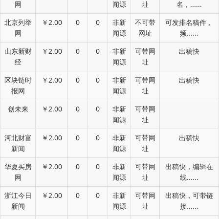
网
闻源
址
名，......
北京列举
￥2.00
0
0
非新
不可带
可发排名稿件，
网
闻源
网址
频......
山东新财
￥2.00
0
0
非新
可带网
出稿快
经
闻源
址
区块链时
￥2.00
0
0
非新
可带网
出稿快
报网
闻源
址
创未来
￥2.00
0
0
非新
可带网
闻源
址
河北财富
￥2.00
0
0
非新
可带网
出稿快
新闻
闻源
址
华夏买房
￥2.00
0
0
非新
可带网
出稿快，编辑在
网
闻源
址
线......
浙江今日
￥2.00
0
0
非新
可带网
出稿快，可带链
新闻
闻源
址
接......