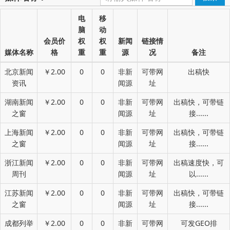
电
移
脑
动
会员价
权
权
新闻
链接情
媒体名称
格
重
重
源
况
备注
北京新闻
￥2.00
0
0
非新
可带网
出稿快
资讯
闻源
址
湖南新闻
￥2.00
0
0
非新
可带网
出稿快，可带链
之窗
闻源
址
接......
上海新闻
￥2.00
0
0
非新
可带网
出稿快，可带链
之窗
闻源
址
接......
浙江新闻
￥2.00
0
0
非新
可带网
出稿速度快，可
周刊
闻源
址
以......
江苏新闻
￥2.00
0
0
非新
可带网
出稿快，可带链
之窗
闻源
址
接......
成都列举
￥2.00
0
0
非新
可带网
可发GEO排