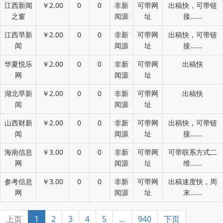
江西新闻
￥2.00
0
0
非新
可带网
出稿快，可带链
之窗
闻源
址
接......
江西早新
￥2.00
0
0
非新
可带网
出稿快，可带链
闻
闻源
址
接......
华夏悦乐
￥2.00
0
0
非新
可带网
出稿快
网
闻源
址
湖北早新
￥2.00
0
0
非新
可带网
出稿快
闻
闻源
址
山西财新
￥2.00
0
0
非新
可带网
出稿快，可带链
闻
闻源
址
接......
海南信息
￥3.00
0
0
非新
可带网
可带联系方式二
网
闻源
址
维......
参考信息
￥3.00
0
0
非新
可带网
出稿速度快，周
网
闻源
址
末......
上页
1
2
3
4
5
…
940
下页